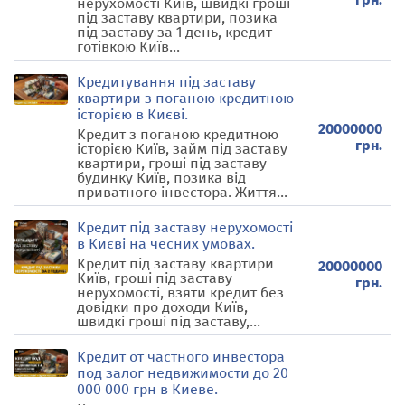
нерухомості Київ, швидкі гроші
під заставу квартири, позика
під заставу за 1 день, кредит
готівкою Київ...
Кредитування під заставу
квартири з поганою кредитною
історією в Києві.
20000000
Кредит з поганою кредитною
грн.
історією Київ, займ під заставу
квартири, гроші під заставу
будинку Київ, позика від
приватного інвестора. Життя...
Кредит під заставу нерухомості
в Києві на чесних умовах.
Кредит під заставу квартири
20000000
Київ, гроші під заставу
грн.
нерухомості, взяти кредит без
довідки про доходи Київ,
швидкі гроші під заставу,...
Кредит от частного инвестора
под залог недвижимости до 20
000 000 грн в Киеве.