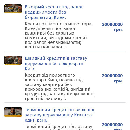
Быстрый кредит под залог
недвижимости без
бюрократии, Киев.
Кредит от частного инвестора
20000000
Киев; кредит под залог
грн.
квартиры без скрытых
комиссий; выгодный кредит
под залог недвижимости;
деньги под залог...
Швидкий кредит під заставу
нерухомості без бюрократії
Київ.
Кредит від приватного
20000000
інвестора Київ, позика під
грн.
заставу квартири без
прихованих комісій, вигідний
кредит під заставу нерухомості,
гроші під заставу...
Терміновий кредит готівкою під
заставу нерухомості у Києві за
один день.
20000000
Терміновий кредит під заставу
грн.