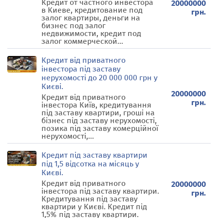
Кредит от частного инвестора
20000000
в Киеве, кредитование под
грн.
залог квартиры, деньги на
бизнес под залог
недвижимости, кредит под
залог коммерческой...
Кредит від приватного
інвестора під заставу
нерухомості до 20 000 000 грн у
Києві.
20000000
Кредит від приватного
грн.
інвестора Київ, кредитування
під заставу квартири, гроші на
бізнес під заставу нерухомості,
позика під заставу комерційної
нерухомості,...
Кредит під заставу квартири
під 1,5 відсотка на місяць у
Києві.
Кредит від приватного
20000000
інвестора під заставу квартири.
грн.
Кредитування під заставу
квартири у Києві. Кредит під
1,5% під заставу квартири.