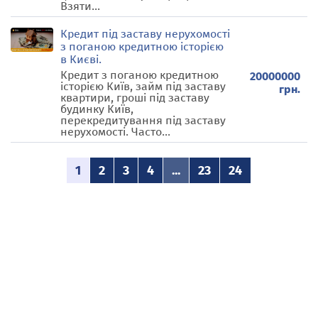
Взяти...
Кредит під заставу нерухомості
з поганою кредитною історією
в Києві.
Кредит з поганою кредитною
20000000
історією Київ, займ під заставу
грн.
квартири, гроші під заставу
будинку Київ,
перекредитування під заставу
нерухомості. Часто...
1
2
3
4
...
23
24