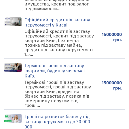
имущества, кредит под залог
недвижимости...
Офіційний кредит під заставу
нерухомості у Києві.
Офіційний кредит під заставу
15000000
нерухомості, кредит під заставу
грн.
квартири Київ, безпечна
позика під заставу майна,
кредит під заставу нерухомості
1.5...
Термінові гроші під заставу
квартири, будинку чи землі
Київ.
Термінові гроші під заставу
15000000
нерухомості, гроші під заставу
грн.
квартири Київ, кредит на
бізнес під заставу, позика під
комерційну нерухомість,
гроші...
Гроші на розвиток бізнесу під
заставу нерухомості до 30 000
000