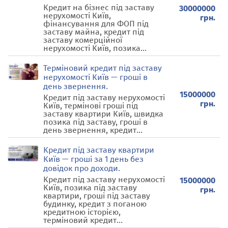
Кредит на бізнес під заставу
30000000
нерухомості Київ,
грн.
фінансування для ФОП під
заставу майна, кредит під
заставу комерційної
нерухомості Київ, позика...
Терміновий кредит під заставу
нерухомості Київ — гроші в
день звернення.
15000000
Кредит під заставу нерухомості
грн.
Київ, термінові гроші під
заставу квартири Київ, швидка
позика під заставу, гроші в
день звернення, кредит...
Кредит під заставу квартири
Київ — гроші за 1 день без
довідок про доходи.
Кредит під заставу нерухомості
15000000
Київ, позика під заставу
грн.
квартири, гроші під заставу
будинку, кредит з поганою
кредитною історією,
терміновий кредит...