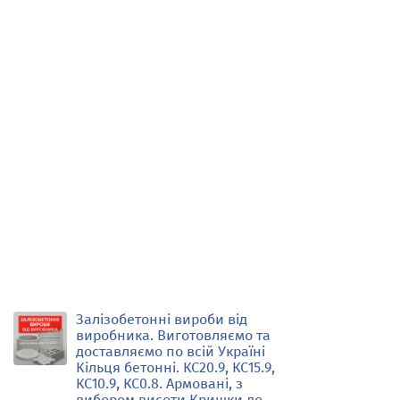
Залізобетонні вироби від
виробника. Виготовляємо та
доставляємо по всій Україні
Кільця бетонні. КС20.9, КС15.9,
КС10.9, КС0.8. Армовані, з
вибором висоти Кришки до