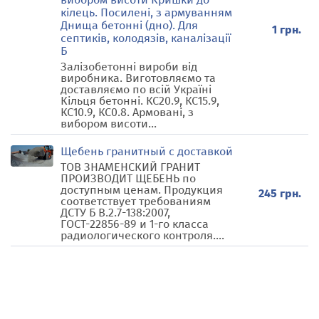
кілець. Посилені, з армуванням
Днища бетонні (дно). Для
1 грн.
септиків, колодязів, каналізації
Б
Залізобетонні вироби від
виробника. Виготовляємо та
доставляємо по всій Україні
Кільця бетонні. КС20.9, КС15.9,
КС10.9, КС0.8. Армовані, з
вибором висоти...
Щебень гранитный с доставкой
ТОВ ЗНАМЕНСКИЙ ГРАНИТ
ПРОИЗВОДИТ ЩЕБЕНЬ по
доступным ценам. Продукция
245 грн.
соответствует требованиям
ДСТУ Б В.2.7-138:2007,
ГОСТ-22856-89 и 1-го класса
радиологического контроля....