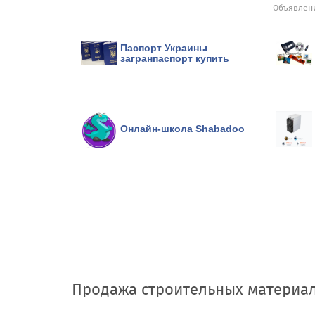
Объявлени
Паспорт Украины
загранпаспорт купить
Онлайн-школа Shabadoo
Продажа строительных материа