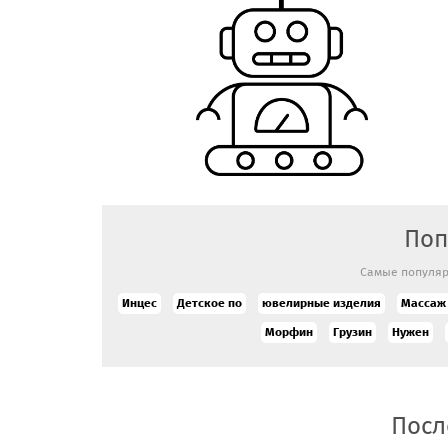
Поп
Самые популяр
Инцес
Детское по
ювелирные изделия
Массаж
Морфин
Грузин
Нужен
Посл