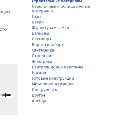
Строительные материалы
Отделочные и облицовочные
ующих
материалы
Окна
Двери
Фурнитура и замки
сто
Балконы
Лестницы
Ворота и заборы
Сантехника
Отопление
Электрика
Вентиляционные системы
Насосы
Готовые конструкции
Металлоконструкции
Инструменты
морфон
Другое
Аренда