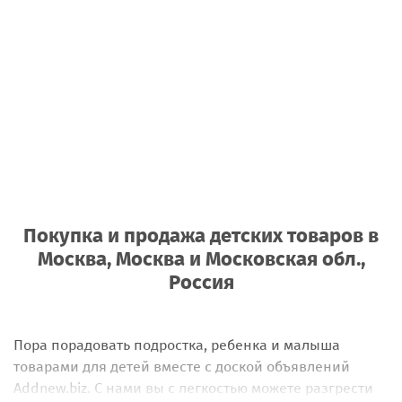
Покупка и продажа детских товаров
в
Москва, Москва и Московская обл.,
Россия
Пора порадовать подростка, ребенка и малыша
товарами для детей вместе с доской объявлений
Addnew.biz. С нами вы с легкостью можете разгрести