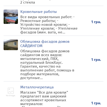
2 стекла
Кровельные работы
Все виды кровельных работ: -
Ремонтные работы; -
1 грн.
Устройство новой кровли; -
Утепление кровли; - Утепление
фасадов (мин. вата, не...
Облицовка фасадов домов
САЙДИНГОМ
Облицовка фасадов домов
сайдингом всех видов:
металлический, ПВХ,
1 грн.
натуральный БлокХаус.
Гарантия, качество на
выполнение работ, помощь в
подборе материалов,
доступные...
Металлочерепица
Магазин "Все для кровли"
предлагает вам широкий
ассортимент кровельных
1 грн.
материалов: