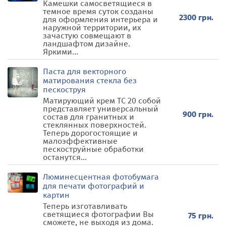
Камешки самосветящиеся в
темное время суток созданы
2300 грн.
для оформления интерьера и
наружной территории, их
зачастую совмещают в
ландшафтом дизайне.
Яркими...
Паста для векторного
матирования стекла без
пескоструя
Матирующий крем ТС 20 собой
представляет универсальный
900 грн.
состав для гранитных и
стеклянных поверхностей.
Теперь дорогостоящие и
малоэффективные
пескоструйные обработки
останутся...
Люминесцентная фотобумага
для печати фотографий и
картин
Теперь изготавливать
светящиеся фотографии Вы
75 грн.
сможете, не выходя из дома.