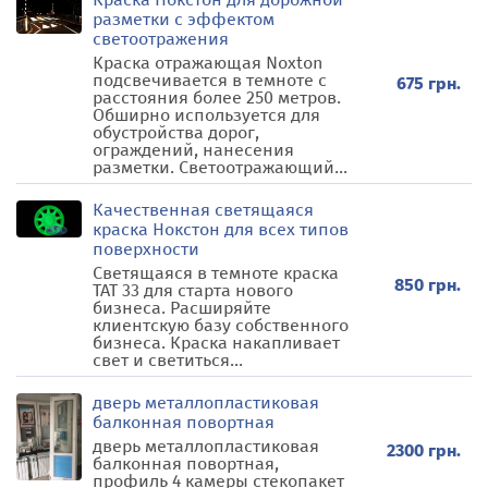
разметки с эффектом
светоотражения
Краска отражающая Noxton
подсвечивается в темноте с
675 грн.
расстояния более 250 метров.
Обширно используется для
обустройства дорог,
ограждений, нанесения
разметки. Светоотражающий...
Качественная светящаяся
краска Нокстон для всех типов
поверхности
Светящаяся в темноте краска
850 грн.
ТАТ 33 для старта нового
бизнеса. Расширяйте
клиентскую базу собственного
бизнеса. Краска накапливает
свет и светиться...
дверь металлопластиковая
балконная повортная
дверь металлопластиковая
2300 грн.
балконная повортная,
профиль 4 камеры стекопакет