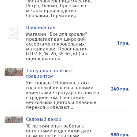
-Металлочерепица: (Хестия,
Ретро, Олимп, Престиж из
метала производства
Словакии, Германии,...
Профнастил
Магазин "Все для кровли"
предлагает вам широкий
1 грн.
ассортимент кровельных
материалов: -Профнастил
(ГП-7, 8, 14, 20, 35, 45, 60) из
оцинкованной...
Тротуарная плитка с
градиентом
Хит продаж! Новинка этого
года полюбившаяся нашими
240 грн.
клиентами - тротуарная плитка
с градиентом. Сочетание
нескольких цветов и плавные
переходы сделают...
Садовый декор
10-летний опыт работы с
бетонными изделиями дает
580 грн.
возможность с каждым