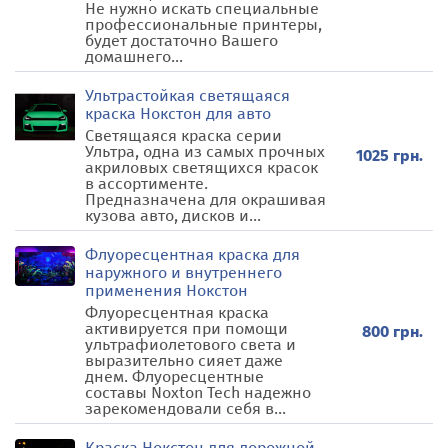
Не нужно искать специальные
профессиональные принтеры,
будет достаточно Вашего
домашнего...
Ультрастойкая светящаяся
краска Нокстон для авто
Светящаяся краска серии
Ультра, одна из самых прочных
1025 грн.
акриловых светящихся красок
в ассортименте.
Предназначена для окрашивая
кузова авто, дисков и...
Флуоресцентная краска для
наружного и внутреннего
применения Нокстон
Флуоресцентная краска
активируется при помощи
800 грн.
ультрафиолетового света и
выразительно сияет даже
днем. Флуоресцентные
составы Noxton Tech надежно
зарекомендовали себя в...
Краска Нокстон для дорожной