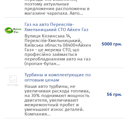
поэтому актуальные
предложения расположены в
магазине чарапаха. Авто...
Газ на авто Переяслів-
Хмельницький СТО Айхен Газ
Вулиця Козинська 14,
Переяслів-Хмельницький,
5000 грн.
Київська область 08400«Айхен
Газ» - це мережа СТО, що
професійно займається
переобладнанням авто на газ
(пропан-бутан...
Турбины и комплектующие по
оптовым ценам
Наши авто турбины, не
увеличивая расхода топлива,
56 грн.
на 30% поднимают мощность
двигателя, увеличивают
межремонтный пробег и
уменьшают износ деталей.
Компания...