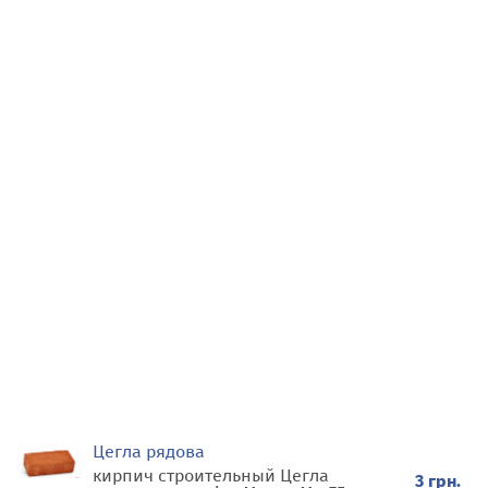
Цегла рядова
кирпич строительный Цегла
3 грн.