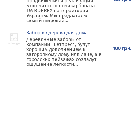
продвижения и реализации
монолитного поликарбоната
ТМ BORREX на территории
Украины. Мы предлагаем
самый широкий...
Забор из дерева для дома
Деревянные заборы от
компании "Бетпрес", будут
100 грн.
хорошим дополнением к
загородному дому или даче, а в
городских пейзажах создадут
ощущение легкости...