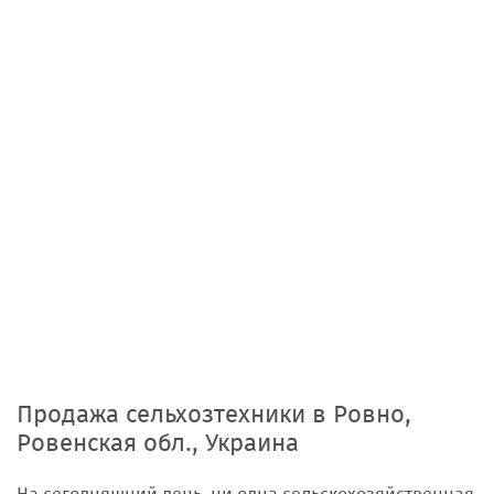
Продажа сельхозтехники в Ровно,
Ровенская обл., Украина
На сегодняшний день, ни одна сельскохозяйственная