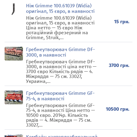
Ніж Grimme 100.61039 (Widia)
оригінал, 15 євро, в наявності
Ніж Grimme 100.61039 (Widia)
15 грн.
оригінал, 15 євро, в наявності
Ціна нетто — 15 євро Ніж
ротаційний фрезерний на
Grimme, Struik,...
Гребнеутворювач Grimme DF-
3000, в наявності
Гребнеутворювач Grimme DF-
3700 грн.
3000, в наявності ціна нетто —
3700 євро Кількість рядів — 4.
Міжряддя — 75 см. 33027,
Украина,...
Гребнеутворювач Grimme GF-
75-4, в наявності
Гребнеутворювач Grimme GF-
10500 грн.
75-4, в наявності Ціна нетто —
10500 євро. 2014р. Кількість
рядів — 4. Міжряддя — 75 см.
33027,...
Комбайн картоплезбиральний