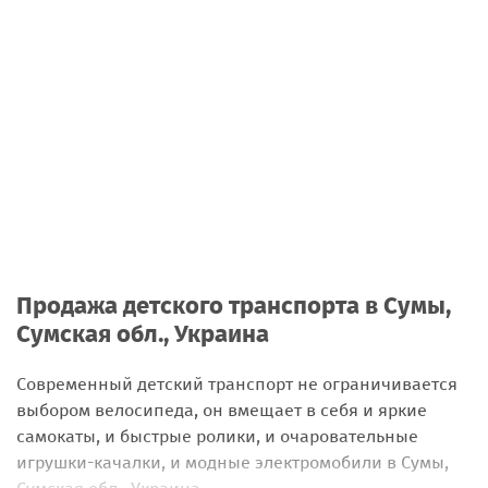
Продажа детского транспорта в Сумы,
Сумская обл., Украина
Современный детский транспорт не ограничивается
выбором велосипеда, он вмещает в себя и яркие
самокаты, и быстрые ролики, и очаровательные
игрушки-качалки, и модные электромобили в Сумы,