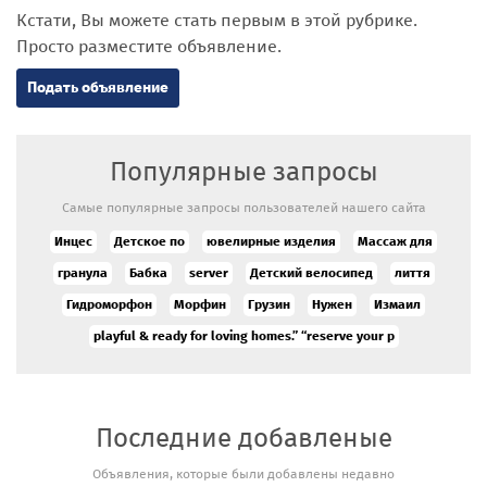
Кстати, Вы можете стать первым в этой рубрике.
Просто разместите объявление.
Подать объявление
Популярные запросы
Самые популярные запросы пользователей нашего сайта
Инцес
Детское по
ювелирные изделия
Массаж для
гранула
Бабка
server
Детский велосипед
лиття
Гидроморфон
Морфин
Грузин
Нужен
Измаил
playful & ready for loving homes.” “reserve your p
Последние добавленые
Объявления, которые были добавлены недавно