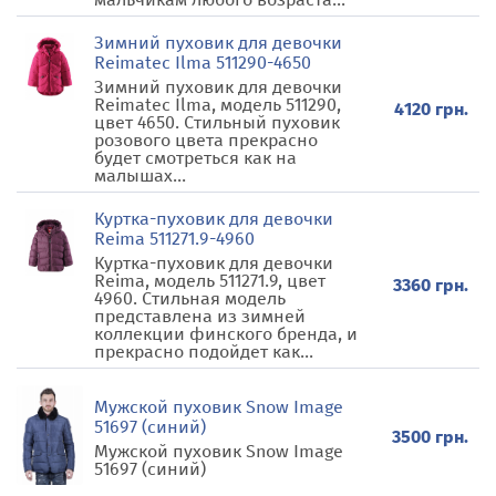
Зимний пуховик для девочки
Reimatec Ilma 511290-4650
Зимний пуховик для девочки
Reimatec Ilma, модель 511290,
4120 грн.
цвет 4650. Стильный пуховик
розового цвета прекрасно
будет смотреться как на
малышах...
Куртка-пуховик для девочки
Reima 511271.9-4960
Куртка-пуховик для девочки
Reima, модель 511271.9, цвет
3360 грн.
4960. Стильная модель
представлена из зимней
коллекции финского бренда, и
прекрасно подойдет как...
Мужской пуховик Snow Image
51697 (синий)
3500 грн.
Мужской пуховик Snow Image
51697 (синий)