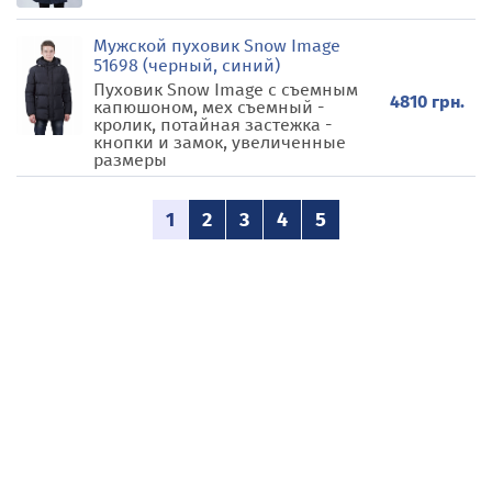
Мужской пуховик Snow Image
51698 (черный, синий)
Пуховик Snow Image с съемным
4810 грн.
капюшоном, мех съемный -
кролик, потайная застежка -
кнопки и замок, увеличенные
размеры
1
2
3
4
5