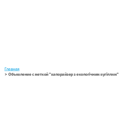
Главная
Объявление с меткой "вапорайзер з екологічним вугіллям"