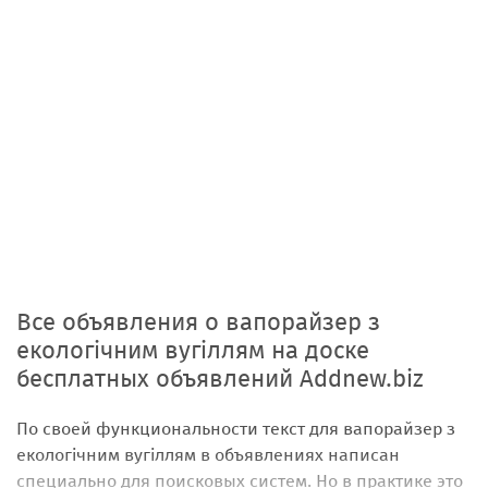
Все объявления о вапорайзер з
екологічним вугіллям на доске
бесплатных объявлений Addnew.biz
По своей функциональности текст для вапорайзер з
екологічним вугіллям в объявлениях написан
специально для поисковых систем. Но в практике это