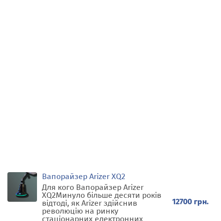
Вапорайзер Arizer XQ2
Для кого Вапорайзер Arizer
XQ2Минуло більше десяти років
12700 грн.
відтоді, як Arizer здійснив
революцію на ринку
стаціонарних електронних