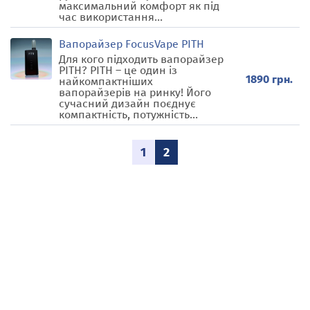
максимальний комфорт як під
час використання...
Вапорайзер FocusVape PITH
Для кого підходить вапорайзер
PITH? PITH – це один із
1890 грн.
найкомпактніших
вапорайзерів на ринку! Його
сучасний дизайн поєднує
компактність, потужність...
1
2