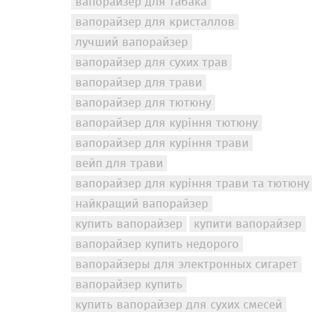
вапорайзер для табака
вапорайзер для кристаллов
лучший вапорайзер
вапорайзер для сухих трав
вапорайзер для трави
вапорайзер для тютюну
вапорайзер для куріння тютюну
вапорайзер для куріння трави
вейп для трави
вапорайзер для куріння трави та тютюну
найкращий вапорайзер
купить вапорайзер
купити вапорайзер
вапорайзер купить недорого
вапорайзеры для электронных сигарет
вапорайзер купить
купить вапорайзер для сухих смесей