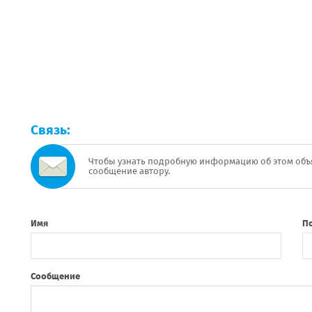
Связь:
Чтобы узнать подробную информацию об этом объ
сообщение автору.
Имя
П
Сообщение