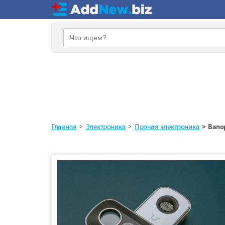
Главная
Электроника
Прочая электроника
Вапор