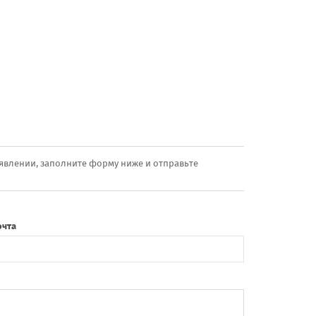
явлении, заполните форму ниже и отправьте
очта