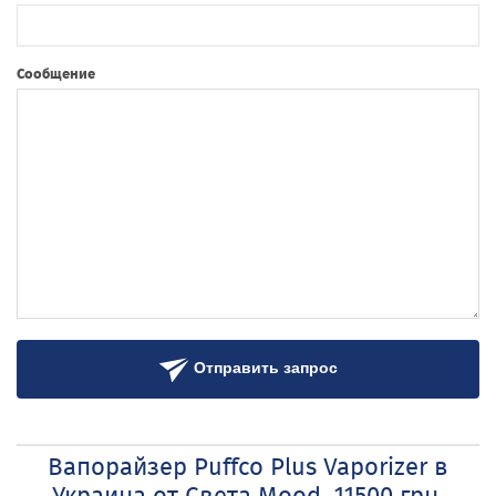
Сообщение
Отправить запрос
Вапорайзер Puffco Plus Vaporizer в
Украина от Света Mood 11500 грн.