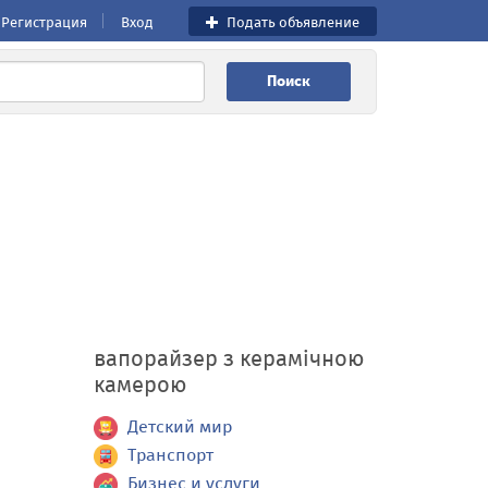
Регистрация
Вход
Подать объявление
Поиск
вапорайзер з керамічною
камерою
Детский мир
Транспорт
Бизнес и услуги