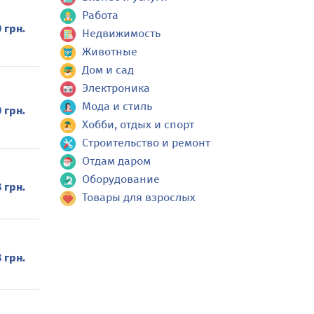
Работа
 грн.
Недвижимость
Животные
Дом и сад
Электроника
Мода и стиль
 грн.
Хобби, отдых и спорт
Строительство и ремонт
Отдам даром
Оборудование
 грн.
Товары для взрослых
 грн.