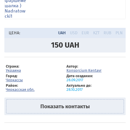
ЦЕНА:
UAH
USD
EUR
KZT
RUB
PLN
150
UAH
Страна:
Автор:
Украина
Konsorcium Kentavr
Город:
Дата создания:
Черкассы
28.09.2017
Район:
Актуально до:
Черкасская обл.
28.10.2017
Показать контакты