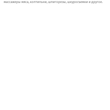
массажеры мяса, коптильни, шпигорезы, шкуросъемки и другое.