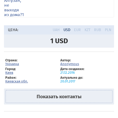
ЦЕНА:
UAH
USD
EUR
KZT
RUB
PLN
1
USD
Страна:
Автор:
Украина
Anonymous
Город:
Дата создания:
Киев
21.12.2016
Район:
Актуально до:
Киевская обл.
20.01.2017
Показать контакты