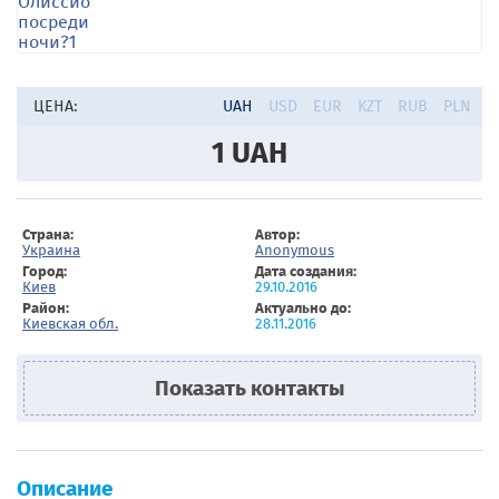
ЦЕНА:
UAH
USD
EUR
KZT
RUB
PLN
1
UAH
Страна:
Автор:
Украина
Anonymous
Город:
Дата создания:
Киев
29.10.2016
Район:
Актуально до:
Киевская обл.
28.11.2016
Показать контакты
Описание