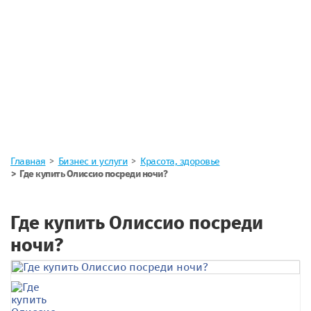
Главная
Бизнес и услуги
Красота, здоровье
Где купить Олиссио посреди ночи?
Где купить Олиссио посреди
ночи?