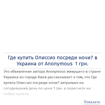
Где купить Олиссио посреди ночи? в
Украина от Anonymous 1 грн.
Это объявление автора Anonymous
живущего в стране
Украина
из города Киев
рассказывает о том, что Где
купить Олиссио посреди ночи?
актуально на
сегодняшний день по цене 1 грн. в пересчете на
любую валюту.
Наши посетители могут размещать на сайте самые
Показать