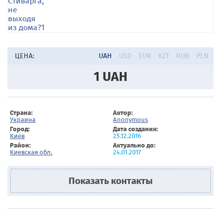
ЦЕНА:
UAH
USD
EUR
KZT
RUB
PLN
1
UAH
Страна:
Автор:
Украина
Anonymous
Город:
Дата создания:
Киев
25.12.2016
Район:
Актуально до:
Киевская обл.
24.01.2017
Показать контакты