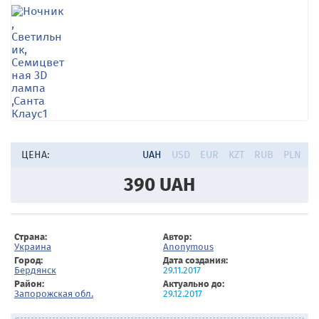
ЦЕНА:
UAH
USD
EUR
KZT
RUB
PLN
390
UAH
Страна:
Автор:
Украина
Anonymous
Город:
Дата создания:
Бердянск
29.11.2017
Район:
Актуально до:
Запорожская обл.
29.12.2017