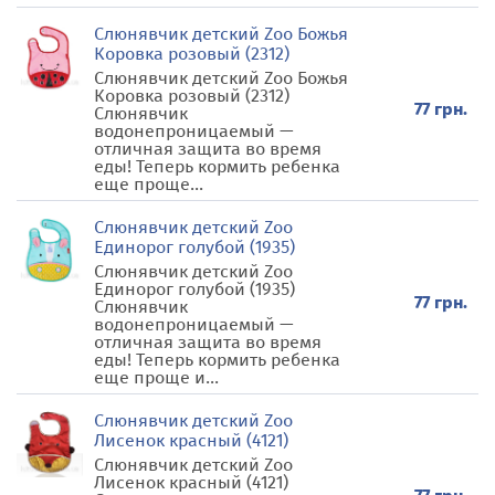
Слюнявчик детский Zoo Божья
Коровка розовый (2312)
Слюнявчик детский Zoo Божья
Коровка розовый (2312)
77 грн.
Слюнявчик
водонепроницаемый —
отличная защита во время
еды! Теперь кормить ребенка
еще проще...
Слюнявчик детский Zoo
Единорог голубой (1935)
Слюнявчик детский Zoo
Единорог голубой (1935)
77 грн.
Слюнявчик
водонепроницаемый —
отличная защита во время
еды! Теперь кормить ребенка
еще проще и...
Слюнявчик детский Zoo
Лисенок красный (4121)
Слюнявчик детский Zoo
Лисенок красный (4121)