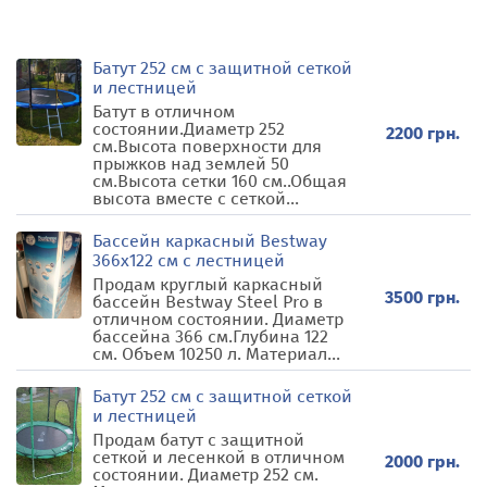
Батут 252 см с защитной сеткой
и лестницей
Батут в отличном
состоянии.Диаметр 252
2200 грн.
см.Высота поверхности для
прыжков над землей 50
см.Высота сетки 160 см..Общая
высота вместе с сеткой...
Бассейн каркасный Bestway
366х122 см с лестницей
Продам круглый каркасный
3500 грн.
бассейн Bestway Steel Pro в
отличном состоянии. Диаметр
бассейна 366 см.Глубина 122
см. Объем 10250 л. Материал...
Батут 252 см с защитной сеткой
и лестницей
Продам батут с защитной
сеткой и лесенкой в отличном
2000 грн.
состоянии. Диаметр 252 см.