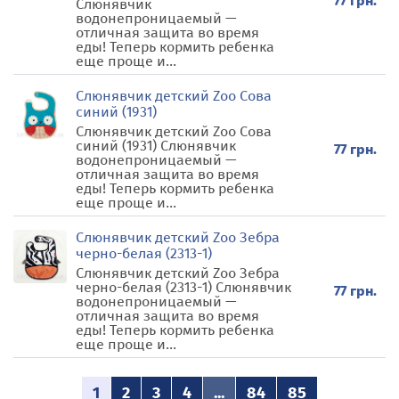
77 грн.
Слюнявчик
водонепроницаемый —
отличная защита во время
еды! Теперь кормить ребенка
еще проще и...
Слюнявчик детский Zoo Сова
синий (1931)
Слюнявчик детский Zoo Сова
синий (1931) Слюнявчик
77 грн.
водонепроницаемый —
отличная защита во время
еды! Теперь кормить ребенка
еще проще и...
Слюнявчик детский Zoo Зебра
черно-белая (2313-1)
Слюнявчик детский Zoo Зебра
черно-белая (2313-1) Слюнявчик
77 грн.
водонепроницаемый —
отличная защита во время
еды! Теперь кормить ребенка
еще проще и...
1
2
3
4
...
84
85