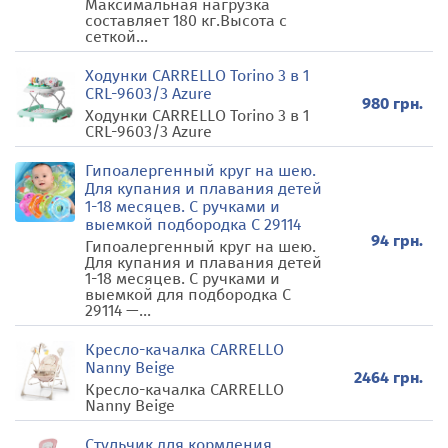
Максимальная нагрузка
составляет 180 кг.Высота с
сеткой...
Ходунки CARRELLO Torino 3 в 1
CRL-9603/3 Azure
980 грн.
Ходунки CARRELLO Torino 3 в 1
CRL-9603/3 Azure
Гипоалергенный круг на шею.
Для купания и плавания детей
1-18 месяцев. С ручками и
выемкой подбородка С 29114
94 грн.
Гипоалергенный круг на шею.
Для купания и плавания детей
1-18 месяцев. С ручками и
выемкой для подбородка С
29114 —...
Кресло-качалка CARRELLO
Nanny Beige
2464 грн.
Кресло-качалка CARRELLO
Nanny Beige
Стульчик для кормления