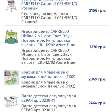
CARRELLO Caramel CRL-9501/3
Розовый
2156 грн.
Стульчик для кормления
CARRELLO Caramel CRL-9501/3
Розовый
Игровой центр CARRELLO
Ultimo 2 в 1. арт. Свет. Звук.
Поворотное. Регулировка
высоты. CRL-12702 Azure Blue
1376 грн.
Игровой центр CARRELLO
Ultimo 2 в 1. арт. Свет. Звук.
Поворотное. Регулировка
высоты. CRL-12702 Azure Blue
Коврик для младенцев с
музыкальной панелью (1102)
2049 грн.
Коврик для младенцев с
музыкальной панелью (1102)
Парта детская регулируемая
СЕРАЯ арт. 3230-11
2464 грн.
Парта детская регулируемая
СЕРАЯ арт. 3230-11