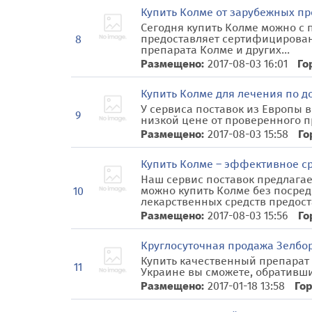
Купить Колме от зарубежных пр
Сегодня купить Колме можно с 
предоставляет сертифицирован
8
препарата Колме и других...
Размещено:
2017-08-03 16:01
Го
Купить Колме для лечения по 
У сервиса поставок из Европы в
9
низкой цене от проверенного п
Размещено:
2017-08-03 15:58
Го
Купить Колме – эффективное с
Наш сервис поставок предлагае
можно купить Колме без посре
10
лекарственных средств предоста
Размещено:
2017-08-03 15:56
Го
Круглосуточная продажа Зелб
Купить качественный препарат 
11
Украине вы сможете, обратившис
Размещено:
2017-01-18 13:58
Гор