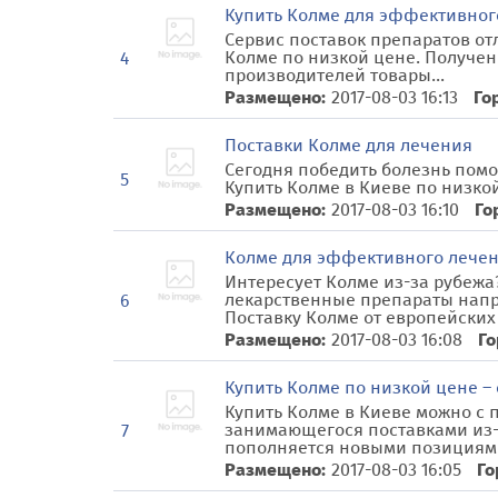
Купить Колме для эффективног
Сервис поставок препаратов от
Колме по низкой цене. Получен
4
производителей товары...
Размещено:
2017-08-03 16:13
Го
Поставки Колме для лечения
Сегодня победить болезнь помо
5
Купить Колме в Киеве по низкой
Размещено:
2017-08-03 16:10
Го
Колме для эффективного лече
Интересует Колме из-за рубеж
лекарственные препараты напр
6
Поставку Колме от европейских
Размещено:
2017-08-03 16:08
Го
Купить Колме по низкой цене –
Купить Колме в Киеве можно с
занимающегося поставками из-
7
пополняется новыми позициями,
Размещено:
2017-08-03 16:05
Го