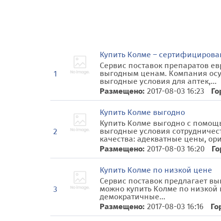
Купить Колме – сертифицирова
Сервис поставок препаратов ев
выгодным ценам. Компания осущ
1
выгодные условия для аптек,...
Размещено:
2017-08-03 16:23
Го
Купить Колме выгодно
Купить Колме выгодно с помощь
выгодные условия сотрудничес
2
качества: адекватные цены, ори
Размещено:
2017-08-03 16:20
Го
Купить Колме по низкой цене
Сервис поставок предлагает вы
можно купить Колме по низкой 
3
демократичные...
Размещено:
2017-08-03 16:16
Го