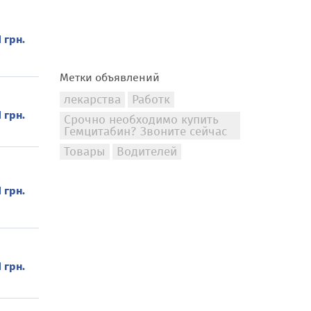
1 грн.
Метки объявлений
лекарства
Работк
1 грн.
Срочно необходимо купить
Гемцитабин? Звоните сейчас
Товары
Водителей
1 грн.
1 грн.