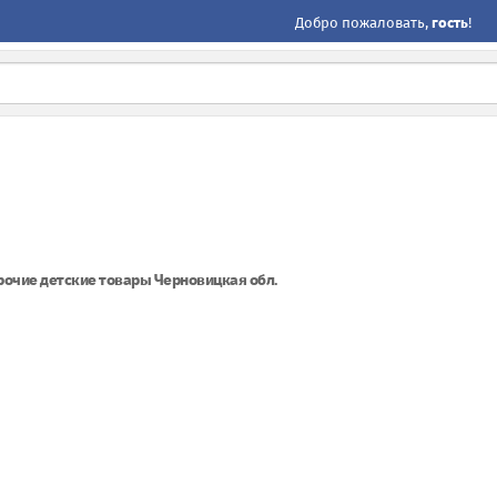
Добро пожаловать,
гость
!
рочие детские товары Черновицкая обл.