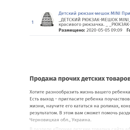
Детский рюкзак-мешок MINI Пр
_ДЕТСКИЙ РЮКЗАК-МЕШОК MINI_ 
1
красивого рюкзачка. _ _РЮКЗАК-
Размещено:
2020-05-05 09:09
Г
Продажа прочих детских товаров
Хотите разнообразить жизнь вашего ребенка
Есть выход – пригласите ребенка поучаствов
жизни, научите его кататься на роликах, к
результатом. В этом вам сможет помочь раз
Черновицкая обл., Украина.
В разделе «Прочие детские товары» сайта a