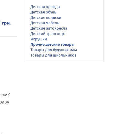
Детская одежда
Детская обувь
Детские коляски
 грн.
Детская мебель
Детские автокресла
Детский транспорт
Игрушки
Прочие детские товары
Товары для будущих мам
Товары для школьников
ром?
разу
ых