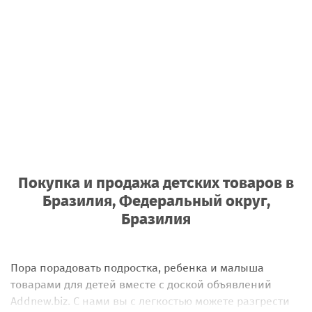
Покупка и продажа детских товаров
в
Бразилия, Федеральный округ,
Бразилия
Пора порадовать подростка, ребенка и малыша
товарами для детей вместе с доской объявлений
Addnew.biz. С нами вы с легкостью можете разгрести