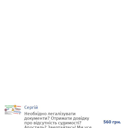
Сергій
Необхідно легалізувати
документи? Отримати довідку
560 грн.
про відсутність судимості?
Апостиль? Звертайтесь! Ми усе