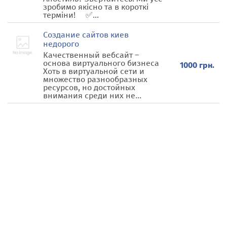
зробимо якісно та в короткі
терміни! ⠀ ✅...
Создание сайтов киев
недорого
Качественный вебсайт –
основа виртуального бизнеса
1000 грн.
Хоть в виртуальной сети и
множество разнообразных
ресурсов, но достойных
внимания среди них не...