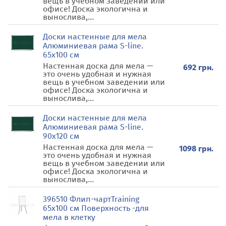
вещь в учебном заведении или
офисе! Доска экологична и
вынослива,...
Доски настенные для мела
Алюминиевая рама S-line.
65х100 см
Настенная доска для мела —
692 грн.
это очень удобная и нужная
вещь в учебном заведении или
офисе! Доска экологична и
вынослива,...
Доски настенные для мела
Алюминиевая рама S-line.
90х120 см
Настенная доска для мела —
1098 грн.
это очень удобная и нужная
вещь в учебном заведении или
офисе! Доска экологична и
вынослива,...
396510 Флип-чартTraining
65х100 см Поверхность -для
мела в клетку