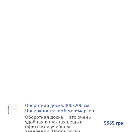
Оборотная доска. 100х200 см.
Поверхность-комб.мел-маркер
Оборотная доска — это очень
удобная и нужная вещь в
5565 грн.
офисе или учебном
заведении! Опора доски