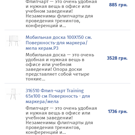
Флипчарт — это очень удобная
885 грн.
и нужная вещь в офисе или
учебном заведении!
Незаменимы флипчарты для
проведения тренингов,
конференций и...
Мобильная доска 100Х150 см.
Поверхность-для маркера/
мела керам.Р3
Мобильная доска — это очень
3528 грн.
удобная и нужная вещь в
офисе или учебном
заведении! Опора доски
представляет собой четыре
тонкие...
316510 Флип-чарт Training
65х100 см Поверхность - для
маркера/мела
Флипчарт — это очень удобная
1736 грн.
и нужная вещь в офисе или
учебном заведении!
Незаменимы флипчарты для
проведения тренингов,
конференций и...