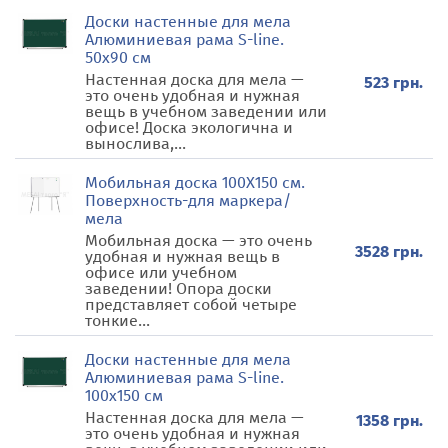
Доски настенные для мела
Алюминиевая рама S-line.
50х90 см
Настенная доска для мела —
523 грн.
это очень удобная и нужная
вещь в учебном заведении или
офисе! Доска экологична и
вынослива,...
Мобильная доска 100Х150 см.
Поверхность-для маркера/
мела
Мобильная доска — это очень
3528 грн.
удобная и нужная вещь в
офисе или учебном
заведении! Опора доски
представляет собой четыре
тонкие...
Доски настенные для мела
Алюминиевая рама S-line.
100х150 см
Настенная доска для мела —
1358 грн.
это очень удобная и нужная