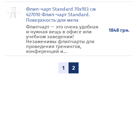
Флип-чарт Standard 70х103 см
427010 Флип-чарт Standard.
Поверхность-для мела
Флипчарт — это очень удобная
1848 грн.
и нужная вещь в офисе или
учебном заведении!
Незаменимы флипчарты для
проведения тренингов,
конференций и...
1
2