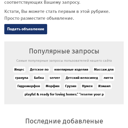
соответствующих Вашему запросу.
Кстати, Вы можете стать первым в этой рубрике.
Просто разместите объявление.
Подать объявление
Популярные запросы
Самые популярные запросы пользователей нашего сайта
Инцес
Детское по
ювелирные изделия
Массаж для
гранула
Бабка
server
Детский велосипед
лиття
Гидроморфон
Морфин
Грузин
Нужен
Измаил
playful & ready for loving homes.” “reserve your p
Последние добавленые