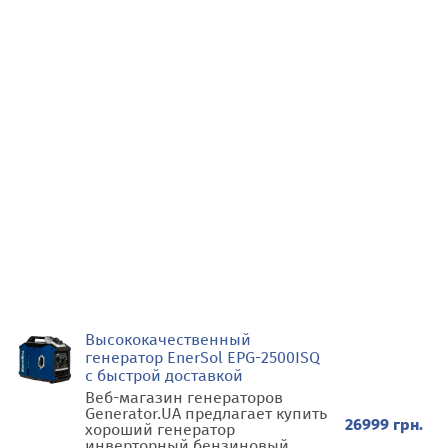
Высококачественный
генератор EnerSol EPG-2500ISQ
с быстрой доставкой
Веб-магазин генераторов
Generator.UA предлагает купить
26999 грн.
хороший генератор
инверторный бензиновый