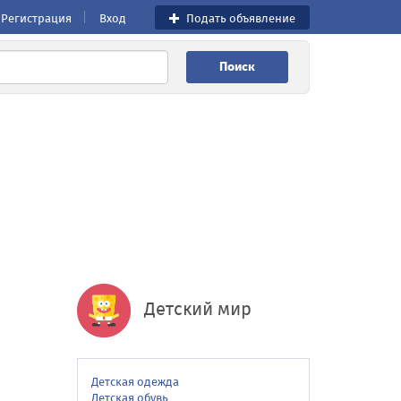
Регистрация
Вход
Подать объявление
Поиск
Детский мир
Детская одежда
Детская обувь