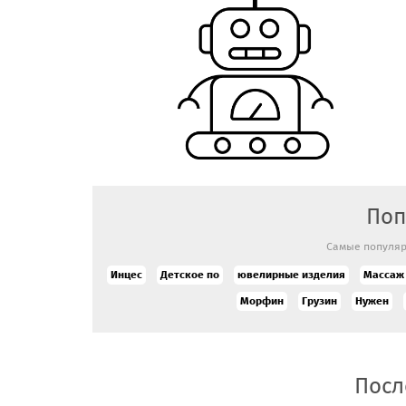
Поп
Самые популяр
Инцес
Детское по
ювелирные изделия
Массаж
Морфин
Грузин
Нужен
Посл