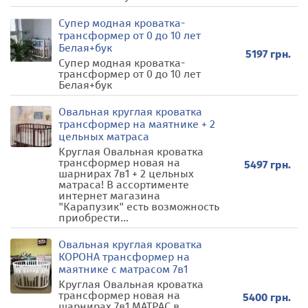
Супер модная кроватка-
трансформер от 0 до 10 лет
Белая+бук
5197 грн.
Супер модная кроватка-
трансформер от 0 до 10 лет
Белая+бук
Овальная круглая кроватка
трансформер на маятнике + 2
цельных матраса
Круглая Овальная кроватка
трансформер новая на
5497 грн.
шарнирах 7в1 + 2 цельных
матраса! В ассортименте
интернет магазина
"Карапузик" есть возможность
приобрести...
Овальная круглая кроватка
КОРОНА трансформер на
маятнике c матрасом 7в1
Круглая Овальная кроватка
трансформер новая на
5400 грн.
шарнирах 7в1 МАТРАС в