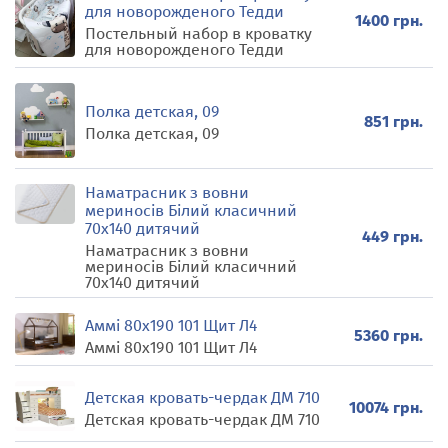
для новорожденого Тедди
1400 грн.
Постельный набор в кроватку
для новорожденого Тедди
Полка детская, 09
851 грн.
Полка детская, 09
Наматрасник з вовни
мериносів Білий класичний
70х140 дитячий
449 грн.
Наматрасник з вовни
мериносів Білий класичний
70х140 дитячий
Аммі 80х190 101 Щит Л4
5360 грн.
Аммі 80х190 101 Щит Л4
Детская кровать-чердак ДМ 710
10074 грн.
Детская кровать-чердак ДМ 710