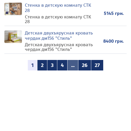
Стенка в детскую комнату СТК
28
5145 грн.
Стенка в детскую комнату СТК
28
Детская двухъярусная кровать
чердак дм156 "Стиль"
8400 грн.
Детская двухъярусная кровать
чердак дм156 "Стиль"
1
2
3
4
...
26
27