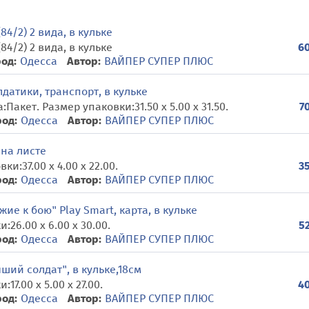
4/2) 2 вида, в кульке
4/2) 2 вида, в кульке
60
од:
Одесса
Автор:
ВАЙПЕР СУПЕР ПЛЮС
датики, транспорт, в кульке
а:Пакет. Размер упаковки:31.50 x 5.00 x 31.50.
7
род:
Одесса
Автор:
ВАЙПЕР СУПЕР ПЛЮС
 на листе
и:37.00 x 4.00 x 22.00.
35
род:
Одесса
Автор:
ВАЙПЕР СУПЕР ПЛЮС
ие к бою" Play Smart, карта, в кульке
26.00 x 6.00 x 30.00.
52
род:
Одесса
Автор:
ВАЙПЕР СУПЕР ПЛЮС
ший солдат", в кульке,18см
7.00 x 5.00 x 27.00.
40
род:
Одесса
Автор:
ВАЙПЕР СУПЕР ПЛЮС