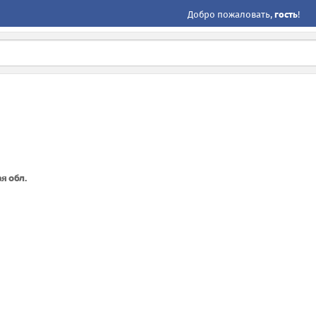
Добро пожаловать,
гость
!
я обл.