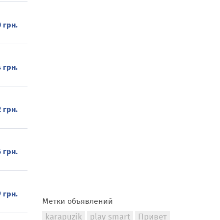
 грн.
4 грн.
 грн.
 грн.
 грн.
Метки объявлений
karapuzik
play smart
Привет