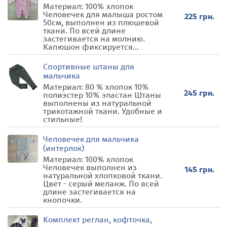
Материал: 100% хлопок
Человечек для малыша ростом
225 грн.
50см, выполнен из плюшевой
ткани. По всей длине
застегивается на молнию.
Капюшон фиксируется...
Спортивные штаны для
мальчика
Материал: 80 % хлопок 10%
245 грн.
полиэстер 10% эластан Штаны
выполнены из натуральной
трикотажной ткани. Удобные и
стильные!
Человечек для мальчика
(интерлок)
Материал: 100% хлопок
Человечек выполнен из
145 грн.
натуральной хлопковой ткани.
Цвет - серый меланж. По всей
длине застегивается на
кнопочки.
Комплект реглан, кофточка,