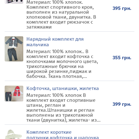
Материал: 100% хлопок.
Комплект спортивного кроя,
395 грн.
выполнен из натуральной
хлопковой ткани, двунитка. В
комплект входит рюкзачок с
затяжками
Нарядный комплект для
мальчика
Материал: 100% хлопок.. В
комплект входит кофточка с
355 грн.
кнопочками молочного цвета,
трикотажные брючки на
широкой резинке,пиджак и
бабочка. Ткань плотная,...
Кофточка, штанишки, жилетка
Материал: 100% хлопок В
комплект входят спортивные
399 грн.
штаны, реглан и
жилетка.Штанишки и реглан
выполнены из трикотажной
ткани (двунитка), жилетка- из...
Комплект короткие
ползунки,кофточка и шапочка