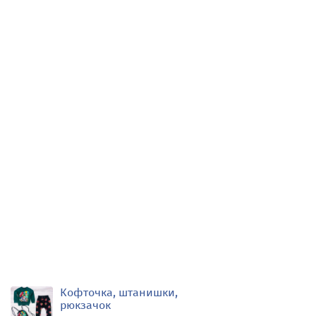
Кофточка, штанишки,
рюкзачок