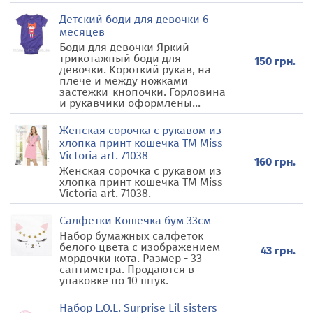
Детский боди для девочки 6
месяцев
Боди для девочки Яркий
трикотажный боди для
150 грн.
девочки. Короткий рукав, на
плече и между ножками
застежки-кнопочки. Горловина
и рукавчики оформлены...
Женская сорочка с рукавом из
хлопка принт кошечка TM Miss
Victoria art. 71038
160 грн.
Женская сорочка с рукавом из
хлопка принт кошечка TM Miss
Victoria art. 71038.
Салфетки Кошечка бум 33см
Набор бумажных салфеток
белого цвета с изображением
43 грн.
мордочки кота. Размер - 33
сантиметра. Продаются в
упаковке по 10 штук.
Набор L.O.L. Surprise Lil sisters