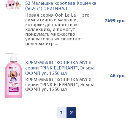
S2 Малышка королева Кошечка
(562474) ОРИГИНАЛ
Новая серия Ooh La La — это
симпатичные малыши,
2499 грн.
которые дополнят твою
коллекцию, и помогут
придумать множество
увлекательных сюжетно-
ролевых игр....
КРЕМ-МЫЛО "КОШЕЧКА МУСЯ"
серии "PINK ELEPHANT", Эльфа
ФФ ЧП уп. 1 250 мл
46 грн.
КРЕМ-МЫЛО "КОШЕЧКА МУСЯ"
серии "PINK ELEPHANT", Эльфа
ФФ ЧП уп. 1 250 мл
1
2