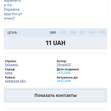
ЦЕНА:
UAH
USD
EUR
KZT
RUB
PLN
11
UAH
Страна:
Автор:
Украина
Obyav635
Город:
Дата создания:
Киев
28.11.2016
Район:
Актуально до:
Киевская обл.
28.12.2016
Показать контакты