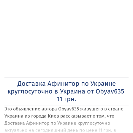
Доставка Афинитор по Украине
круглосуточно в Украина от Obyav635
11 грн.
Это объявление автора Obyav635
живущего в стране
Украина
из города Киев
рассказывает о том, что
Доставка Афинитор по Украине круглосуточно
актуально на сегодняшний день по цене 11 грн. в