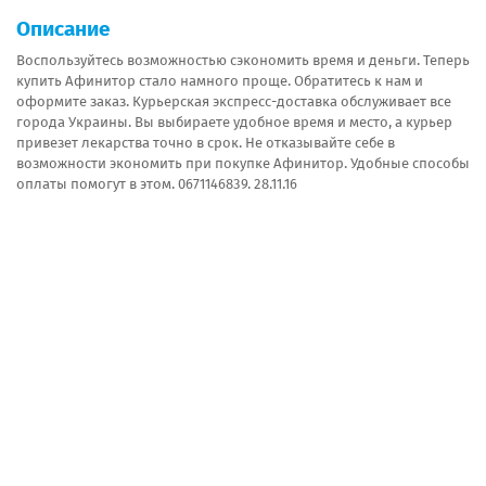
Описание
Воспользуйтесь возможностью сэкономить время и деньги. Теперь
купить Афинитор стало намного проще. Обратитесь к нам и
оформите заказ. Курьерская экспресс-доставка обслуживает все
города Украины. Вы выбираете удобное время и место, а курьер
привезет лекарства точно в срок. Не отказывайте себе в
возможности экономить при покупке Афинитор. Удобные способы
оплаты помогут в этом. 0671146839. 28.11.16