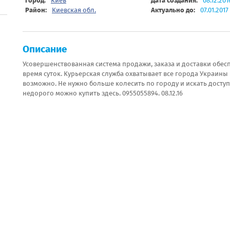
Город:
Киев
Дата создания:
08.12.201
Район:
Киевская обл.
Актуально до:
07.01.2017
Описание
Усовершенствованная система продажи, заказа и доставки обе
время суток. Курьерская служба охватывает все города Украины 
возможно. Не нужно больше колесить по городу и искать доступ
недорого можно купить здесь. 0955055894. 08.12.16