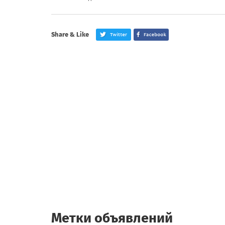
Share & Like
Метки объявлений