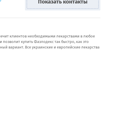
6
Показать контакты
спечит клиентов необходимыми лекарствами в любое
и позволит купить Фазлодекс так быстро, как это
ный вариант. Все украинские и европейские лекарства