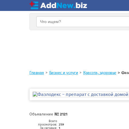
Главная
Бизнес и услуги
Красота, здоровье
Фазл
Объявление
№ 2121
Всего
просмотров:
259
За сегодня:
1