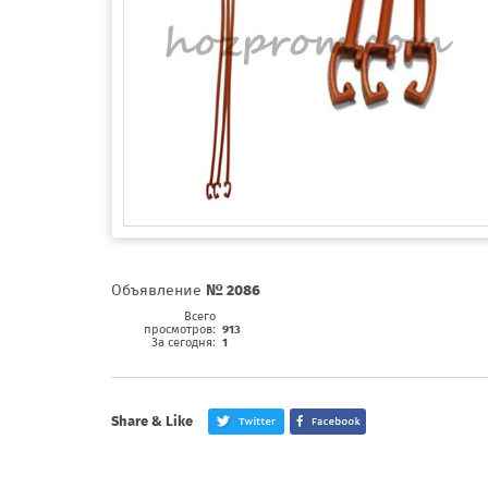
Объявление
№ 2086
Всего
просмотров:
913
За сегодня:
1
Share & Like