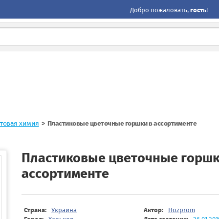
Добро пожаловать,
гость
!
ытовая химия
Пластиковые цветочные горшки в ассортименте
Пластиковые цветочные горшк
ассортименте
Страна:
Украина
Автор:
Hozprom