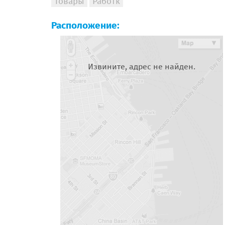
Товары
Работк
Расположение:
Извините, адрес не найден.